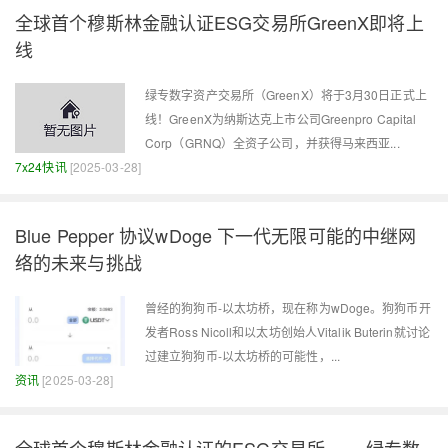
全球首个穆斯林金融认证ESG交易所GreenX即将上
线
绿专数字资产交易所（GreenX）将于3月30日正式上
线！GreenX为纳斯达克上市公司Greenpro Capital
Corp（GRNQ）全资子公司，并获得马来西亚...
7x24快讯
[2025-03-28]
Blue Pepper 协议wDoge 下一代无限可能的中继网
络的未来与挑战
曾经的狗狗币-以太坊桥，现在称为wDoge。狗狗币开
发者Ross Nicoll和以太坊创始人Vitalik Buterin就讨论
过建立狗狗币-以太坊桥的可能性，...
资讯
[2025-03-28]