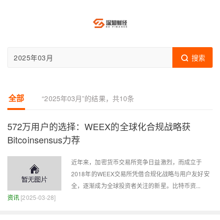
比特
搜索
巴巴
全部
“2025年03月”的结果，共10条
572万用户的选择：WEEX的全球化合规战略获
Bitcoinsensus力荐
近年来，加密货币交易所竞争日益激烈，而成立于
2018年的WEEX交易所凭借合规化战略与用户友好安
全，逐渐成为全球投资者关注的新星。比特币资...
资讯
[2025-03-28]