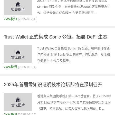
2025年3月4日，科比全球粉丝基金宣布发起"Black
Mamba"特别企划，向全球粉丝发放500万美元纪念礼
包。该活动旨在纪念科比·布莱恩特逝世五...
7x24快讯
[2025-03-04]
Trust Wallet 正式集成 Sonic 公链，拓展 DeFi 生态
Trust Wallet 全面集成 Sonic (S) 公链，用户现可在钱
包内便捷 管理 Sonic 链上的资产，包括发送、接收和
存储原生 S 代币及基于...
7x24快讯
[2025-03-04]
2025年首届零知识证明技术论坛即将在深圳召开
香港顺禾集团携手新加坡SDAO基金会，将于2025年3
月31日在深圳举办ZKP-SOC芯片发布会暨零知识证明
（ZKP）技术论坛。此次大会将汇聚区块链、D...
7x24快讯
[2025-03-02]