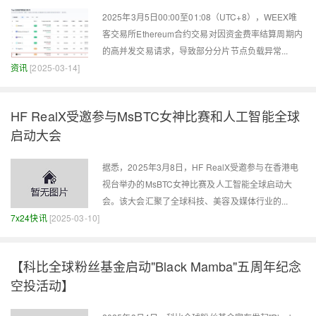
2025年3月5日00:00至01:08（UTC+8），WEEX唯
客交易所Ethereum合约交易对因资金费率结算周期内
的高并发交易请求，导致部分分片节点负载异常...
资讯
[2025-03-14]
HF RealX受邀参与MsBTC女神比赛和人工智能全球
启动大会
据悉，2025年3月8日，HF RealX受邀参与在香港电
视台举办的MsBTC女神比赛及人工智能全球启动大
会。该大会汇聚了全球科技、美容及媒体行业的...
7x24快讯
[2025-03-10]
【科比全球粉丝基金启动"Black Mamba"五周年纪念
空投活动】