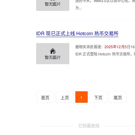
进的今天，Web3.0正以去中心化
为...
IDR 现已正式上线 Hotcoin 热币交易所
据相关消息报道：
2025年12月
5日16
IDR 正式登陆 Hotcoin 热币交易所，
首页
上页
1
下页
尾页
已到最底线