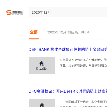
比特
巴巴
全部
“2025年12月”的结果，共3条
DEFI BANK:构建全球最可信赖的链上金融网
当世界迈入 Web3 的产业化时代
变革。从美国到欧盟，从香港到阿联酋
DFC金融协议：开启DeFi 4.0时代的链上财
——全面解析下一代去中心化金融平