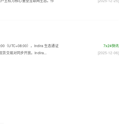
、用户主权为核心重塑互联网生态。作
[2025-12-25]
:00（UTC+08:00），Indira 生态通证
7x24快讯
现货交易对同步开放。Indira...
[2025-12-06]