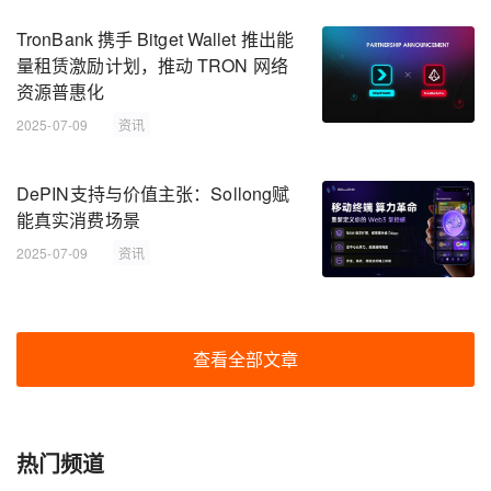
TronBank 携手 Bitget Wallet 推出能
量租赁激励计划，推动 TRON 网络
资源普惠化
2025-07-09
资讯
DePIN支持与价值主张：Sollong赋
能真实消费场景
2025-07-09
资讯
查看全部文章
热门频道