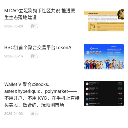
M DAO立足狗狗币社区共识 推进原
生生态落地建设
2026-06-28
资讯
BSC链首个聚合交易平台TokenAi
2026-06-16
资讯
Wallet V 聚合xStocks、
aster&hyperliquid、polymarket——
不用开户、不用 KYC，在手机上直接
买美股、做合约、玩预测市场
2026-04-03
资讯