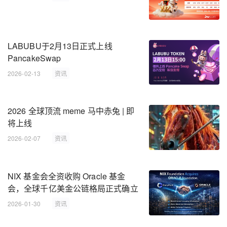
LABUBU于2月13日正式上线
PancakeSwap
2026-02-13
资讯
2026 全球顶流 meme 马中赤兔 | 即
将上线
2026-02-07
资讯
NIX 基金会全资收购 Oracle 基金
会，全球千亿美金公链格局正式确立
2026-01-30
资讯