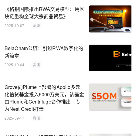
《格银国际推出RWA交易模型：用区
块链重构全球大宗商品贸易》
2025-10-07
资讯
BelaChain公链：引领RWA数字化的
新篇章
2025-10-04
资讯
Grove向Plume上部署的Apollo多元
化信贷基金投入5000万美元，该基金
由Plume和Centrifuge合作推出，专
为Nest Credit打造
2025-09-17
资讯