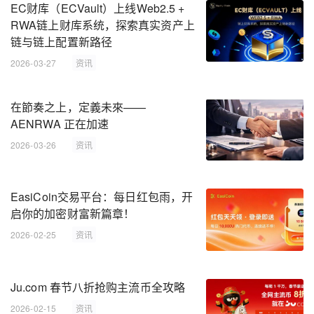
EC财库（ECVault）上线Web2.5 +
RWA链上财库系统，探索真实资产上
链与链上配置新路径
2026-03-27
资讯
在節奏之上，定義未來——
AENRWA 正在加速
2026-03-26
资讯
EasiCoin交易平台：每日红包雨，开
启你的加密财富新篇章！
2026-02-25
资讯
Ju.com 春节八折抢购主流币全攻略
2026-02-15
资讯