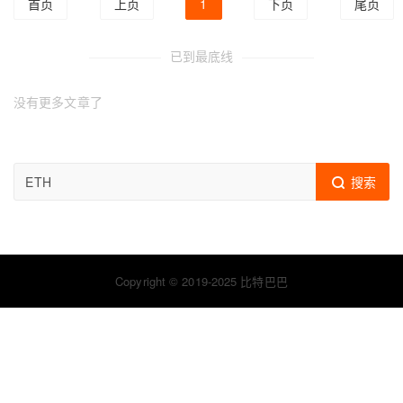
首页
上页
1
下页
尾页
已到最底线
没有更多文章了
搜索
Copyright © 2019-2025 比特巴巴