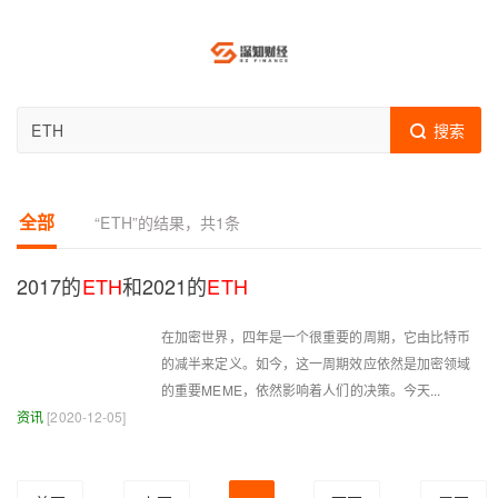
比特
搜索
巴巴
全部
“ETH”的结果，共1条
2017的
ETH
和2021的
ETH
在加密世界，四年是一个很重要的周期，它由比特币
的减半来定义。如今，这一周期效应依然是加密领域
的重要MEME，依然影响着人们的决策。今天...
资讯
[2020-12-05]